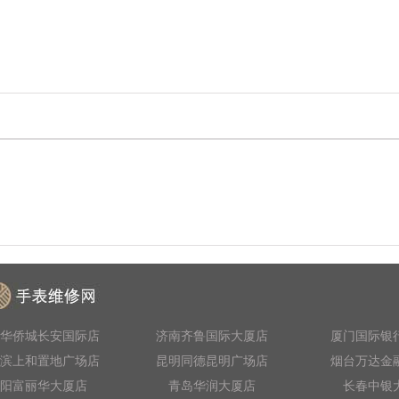
华侨城长安国际店
济南齐鲁国际大厦店
厦门国际银
滨上和置地广场店
昆明同德昆明广场店
烟台万达金
阳富丽华大厦店
青岛华润大厦店
长春中银