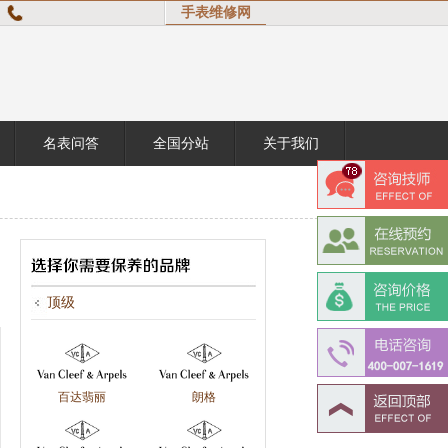
手表维修网
名表问答
全国分站
关于我们
顶级
百达翡丽
朗格