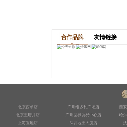
合作品牌
友情链接
北京西单店
广州维多利广场店
西安
北京王府井店
广州世界贸易中心店
哈尔
上海置地店
深圳地王大厦店
沈