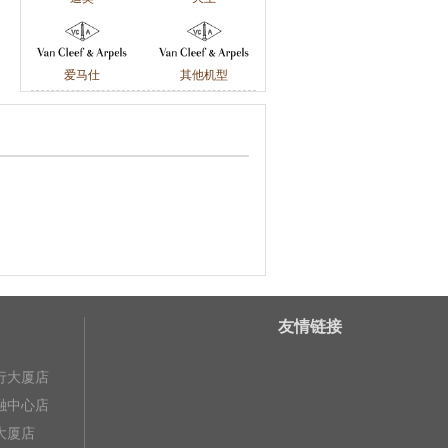
爱马仕
其他机型
友情链接
行大厦店
融中心店
大厦店