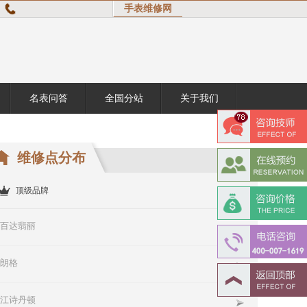
手表维修网
名表问答
全国分站
关于我们
维修点分布
更多 >
顶级品牌
百达翡丽
朗格
江诗丹顿