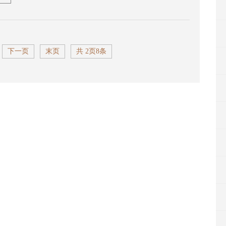
下一页
末页
共 2页8条