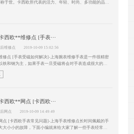
手表著称于世。卡西欧所代表的活力、年轻、时尚、多功能的品牌
卡西欧公司一向以技术领先于同行为己任···
卡西欧**维修点 [手表···
后维修点
2019-10-09 15:02:56
修点 [手表受磁如何解决]-上海腕表维修手表是一件很精密
以铁和钢为主，如果手表一旦受磁将会对手表造成很大的影
大家科普一下关于手表受磁的一些列问题。 ···
点
卡西欧**网点 [卡西欧···
后网点
2019-10-09 14:49:49
点 [卡西欧手表常见问题]-上海手表维修点长时间佩戴的手
大大小小的故障，下面小编就来给大家了解一些手表经常会