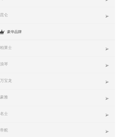
昆仑
豪华品牌
柏莱士
浪琴
万宝龙
豪雅
名士
帝舵