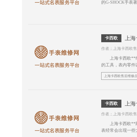
的G-SHOCK
形象已深入民心。
上海
卡西欧
作者：上海卡西欧售
上海卡西欧**维
的工具，表内零件
响，下面小编就给
上海卡西欧售后维修
上海
卡西欧
作者：上海卡西欧售
上海卡西欧**网
表经常会出现一些