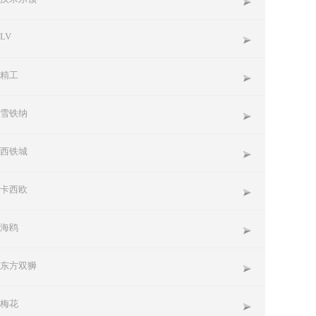
LV
精工
雪铁纳
西铁城
卡西欧
海鸥
东方双狮
梅花