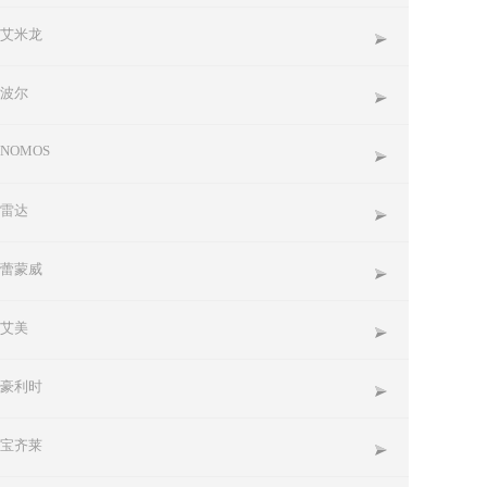
艾米龙
波尔
NOMOS
雷达
蕾蒙威
艾美
豪利时
宝齐莱