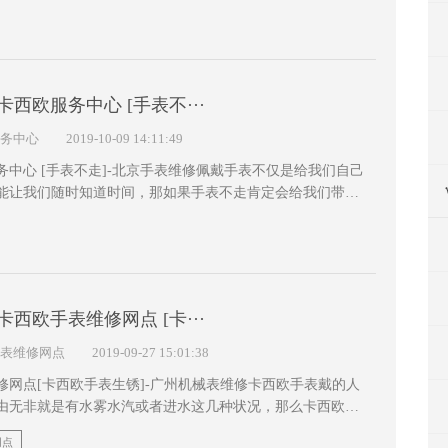
、卡西欧手表表带脏了怎么办？ 如果手···
卡西欧服务中心 [手表不···
务中心
2019-10-09 14:11:49
心 [手表不走]-北京手表维修佩戴手表不仅是给我们自己
能让我们随时知道时间，那如果手表不走肯定会给我们带来
编就给大家简单解答一些关于手表出现不走的问···
卡西欧手表维修网点 [卡···
表维修网点
2019-09-27 15:01:38
修网点[卡西欧手表生锈]-广州机械表维修卡西欧手表戴的人
由无非就是有水雾水汽或者进水这几种状况，那么卡西欧手
办呢？下面小编就来给大家讲讲吧。假定卡西欧石···
网点