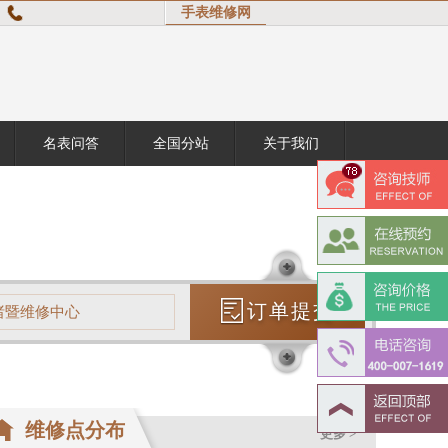
手表维修网
名表问答
全国分站
关于我们
订单提交
诸暨维修中心
维修点分布
更多 >