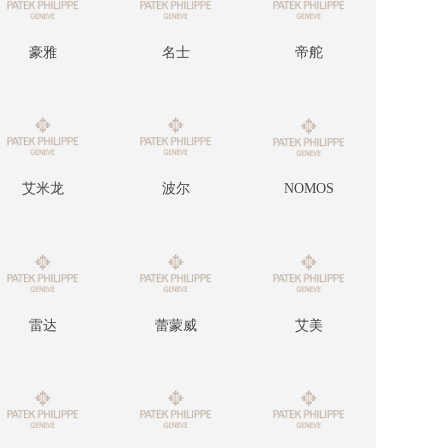
豪雅
名士
帝舵
艾米龙
波尔
NOMOS
雷达
蕾蒙威
艾美