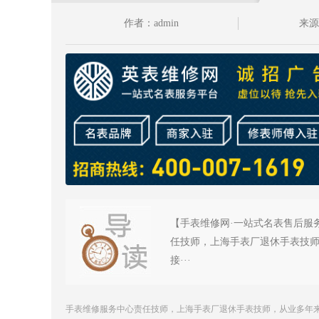
作者：admin
来
【手表维修网·一站式名表售后服务
任技师，上海手表厂退休手表技师
接···
手表维修服务中心责任技师，上海手表厂退休手表技师，从业多年