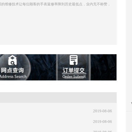
湛的维修技术让每位顾客的手表返修率降到历史最低点，业内无不称赞，
2019-08-06
2019-08-06