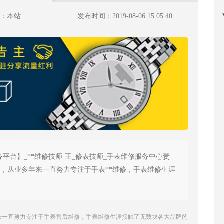
源：本站
发布时间：2019-08-06 15:05:40
平台】_**维修技师-王_修表技师_手表维修服务中心责
，从业多年来一直努力专注于手表**维修，手表维修生涯
来一直努力专注于手表售后维修，手表维修生涯接触了无数块各大品牌的