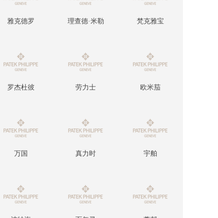
雅克德罗
理查德·米勒
梵克雅宝
罗杰杜彼
劳力士
欧米茄
万国
真力时
宇舶