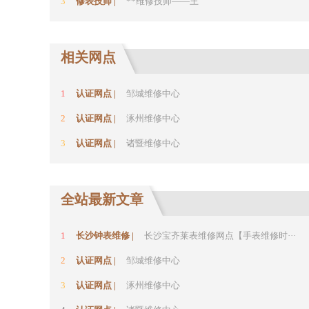
3
修表技师 |
**维修技师——王
相关网点
1
认证网点 |
邹城维修中心
2
认证网点 |
涿州维修中心
3
认证网点 |
诸暨维修中心
全站最新文章
1
长沙钟表维修 |
长沙宝齐莱表维修网点【手表维修时···
2
认证网点 |
邹城维修中心
3
认证网点 |
涿州维修中心